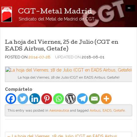
-
CGT-Metal Madrid
Sindicato del Metal de Madrid de CGT
La hoja del Viernes, 25 de Julio (CGT en
EADS Airbus, Getafe)
POSTED ON
2014-07-28
UPDATED ON
2018-06-01
La hoja del Viernes, 18 de Julio (CGT en EADS Airbus, Getafe)
Compártelo
This entry was posted in
Aeronáutica
and tagged
Airbus
,
EADS
,
Getafe
.
La hoja del Viernes, 18 de Julio (CGT en EADS Airbus,