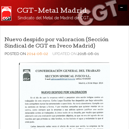
-
CGT-Metal Madrid
Sindicato del Metal de Madrid de CGT
Nuevo despido por valoracion (Sección
Sindical de CGT en Iveco Madrid)
POSTED ON
2014-06-02
UPDATED ON
2018-06-01