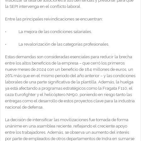
visibilizar la falta de soluciones a sus demandas y presionar para que
la SEPI intervenga en el conflicto laboral.
Entre las principales reivindicaciones se encuentran:
• La mejora de las condiciones salariales.
• La revalorización de las categorías profesionales.
Estas demandas son consideradas esenciales para reducir la brecha
entre los altos beneficios de la empresa – que cerró los primeros
nueve meses de 2024 con un beneficio de 184 millones de euros, un
26% más que en el mismo periodo del año anterior – y las condiciones
laborales de una parte significativa de la plantilla. Además, la huelga
ya está afectando a programas estratégicos como la Fragata F110, el
caza Eurofighter y el helicóptero NH90, poniendo en riesgo tanto las
entregas como el desarrollo de estos proyectos clave para la industria
nacional de defensa.
La decisión de intensificar las movilizaciones fue tomada de forma
unánime en una asamblea reciente, reflejando el creciente apoyo
entre los trabajadores. Además, se observa un aumento del interés
por parte de empleados de otros departamentos de Indra en sumarse