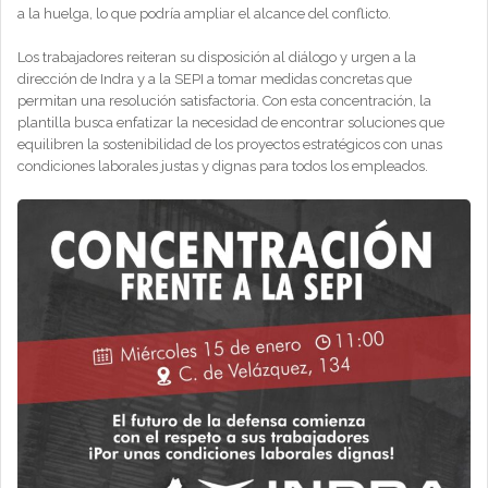
a la huelga, lo que podría ampliar el alcance del conflicto.
Los trabajadores reiteran su disposición al diálogo y urgen a la
dirección de Indra y a la SEPI a tomar medidas concretas que
permitan una resolución satisfactoria. Con esta concentración, la
plantilla busca enfatizar la necesidad de encontrar soluciones que
equilibren la sostenibilidad de los proyectos estratégicos con unas
condiciones laborales justas y dignas para todos los empleados.