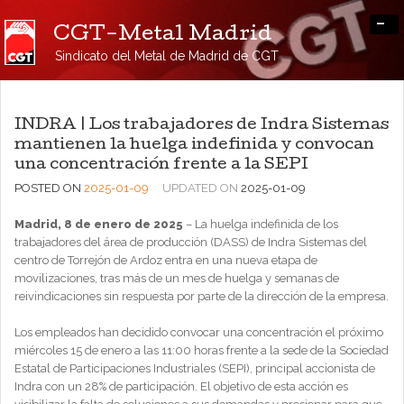
-
CGT-Metal Madrid
Sindicato del Metal de Madrid de CGT
INDRA | Los trabajadores de Indra Sistemas
mantienen la huelga indefinida y convocan
una concentración frente a la SEPI
POSTED ON
2025-01-09
UPDATED ON
2025-01-09
Madrid, 8 de enero de 2025
– La huelga indefinida de los
trabajadores del área de producción (DASS) de Indra Sistemas del
centro de Torrejón de Ardoz entra en una nueva etapa de
movilizaciones, tras más de un mes de huelga y semanas de
reivindicaciones sin respuesta por parte de la dirección de la empresa.
Los empleados han decidido convocar una concentración el próximo
miércoles 15 de enero a las 11:00 horas frente a la sede de la Sociedad
Estatal de Participaciones Industriales (SEPI), principal accionista de
Indra con un 28% de participación. El objetivo de esta acción es