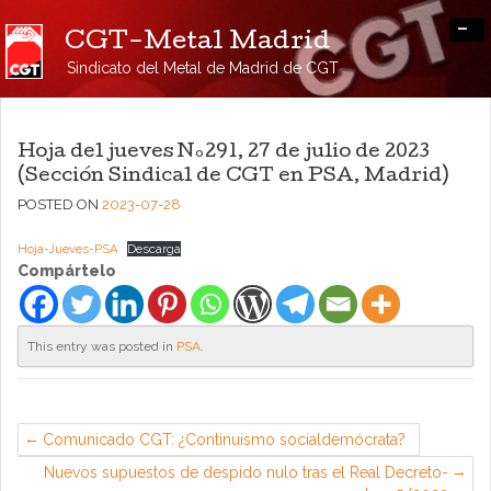
-
CGT-Metal Madrid
Sindicato del Metal de Madrid de CGT
Hoja del jueves Nº291, 27 de julio de 2023
(Sección Sindical de CGT en PSA, Madrid)
POSTED ON
2023-07-28
Hoja-Jueves-PSA
Descarga
Compártelo
This entry was posted in
PSA
.
Comunicado CGT: ¿Continuismo socialdemócrata?
Nuevos supuestos de despido nulo tras el Real Decreto-