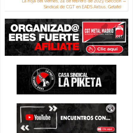
La hoja del viernes, 24 de febrero de 2023 (Sección
Sindical de CGT en EADS Airbus, Getafe)