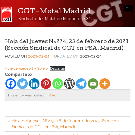
-
CGT-Metal Madrid
Sindicato del Metal de Madrid de CGT
Hoja del jueves Nº274, 23 de febrero de 2023
(Sección Sindical de CGT en PSA, Madrid)
POSTED ON
2023-02-24
UPDATED ON
2023-02-24
Hoja-del-jueves-23-febrero
Descarga
Compártelo
This entry was posted in
PSA
.
Hoja del jueves Nº273, 16 de febrero de 2023 (Sección
Sindical de CGT en PSA, Madrid)