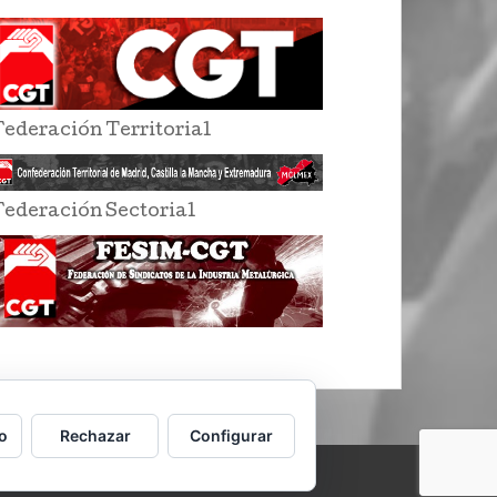
Federación Territorial
Federación Sectorial
o
Rechazar
Configurar