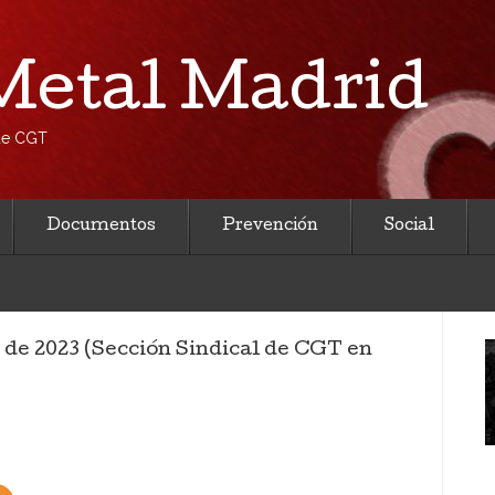
etal Madrid
 de CGT
Documentos
Prevención
Social
o de 2023 (Sección Sindical de CGT en