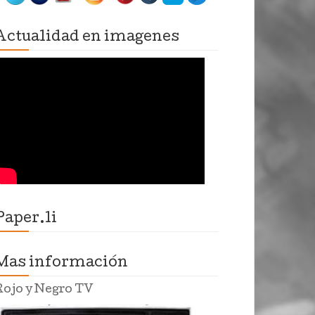
Actualidad en imagenes
Paper.li
Mas información
Rojo y Negro TV