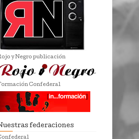
Rojo y Negro publicación
Formación Confederal
Nuestras federaciones
Confederal