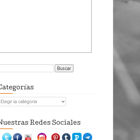
uscar:
Categorías
ategorías
Nuestras Redes Sociales