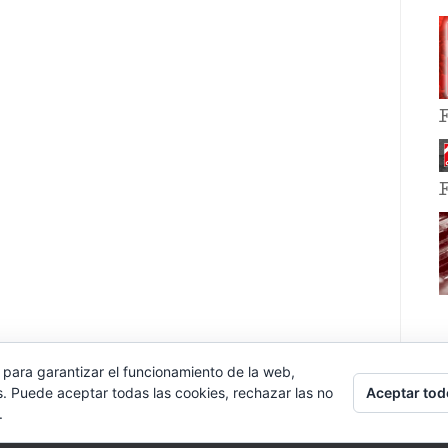
 para garantizar el funcionamiento de la web,
Aceptar tod
s. Puede aceptar todas las cookies, rechazar las no
.
E EVENT BY
VOCE PLATFORMS
.