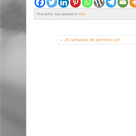
This entry was posted in
PSA
.
26 semanas de permiso por
maternidad de madre soltera