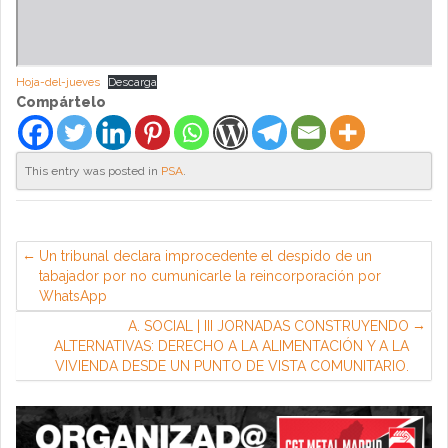
Hoja-del-jueves
Descarga
Compártelo
This entry was posted in
PSA
.
Un tribunal declara improcedente el despido de un
tabajador por no cumunicarle la reincorporación por
WhatsApp
A. SOCIAL | III JORNADAS CONSTRUYENDO
ALTERNATIVAS: DERECHO A LA ALIMENTACIÓN Y A LA
VIVIENDA DESDE UN PUNTO DE VISTA COMUNITARIO.