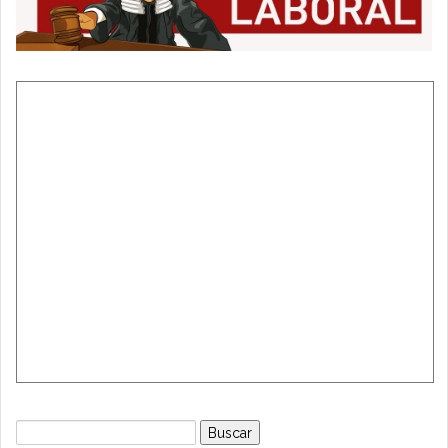
Buscar: