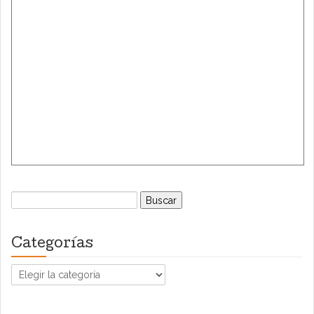
Buscar:
Categorías
Categorías