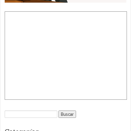
Buscar: