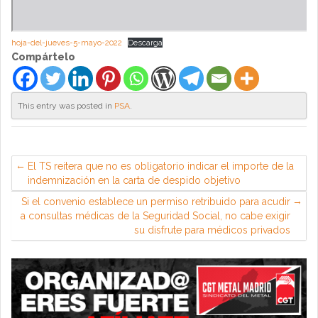
hoja-del-jueves-5-mayo-2022
Descarga
Compártelo
This entry was posted in
PSA
.
El TS reitera que no es obligatorio indicar el importe de la
indemnización en la carta de despido objetivo
Si el convenio establece un permiso retribuido para acudir
a consultas médicas de la Seguridad Social, no cabe exigir
su disfrute para médicos privados