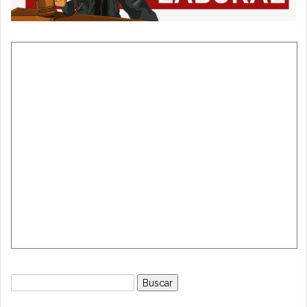
Buscar: