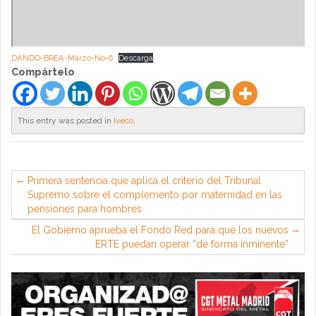
DANDO-BREA-Marzo-No-6
Descarga
Compártelo
This entry was posted in
Iveco
.
Primera sentencia que aplica el criterio del Tribunal
Supremo sobre el complemento por maternidad en las
pensiones para hombres
El Gobierno aprueba el Fondo Red para que los nuevos
ERTE puedan operar “de forma inminente”