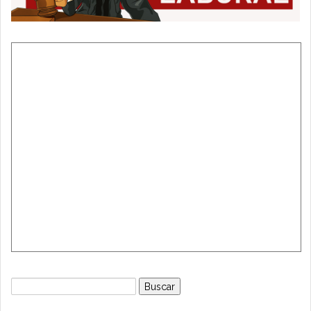
Buscar: