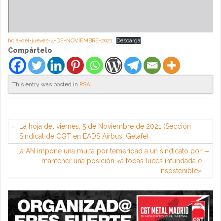
hoja-del-jueves-4-DE-NOVIEMBRE-2021
Descarga
Compártelo
This entry was posted in
PSA
.
La hoja del viernes, 5 de Noviembre de 2021 (Sección
Sindical de CGT en EADS Airbus, Getafe)
La AN impone una multa por temeridad a un sindicato por
mantener una posición «a todas luces infundada e
insostenible»