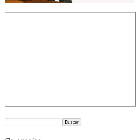
Buscar: