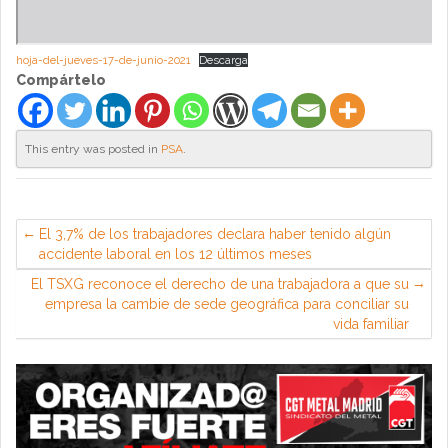
hoja-del-jueves-17-de-junio-2021
Descarga
Compártelo
This entry was posted in
PSA
.
El 3,7% de los trabajadores declara haber tenido algún
accidente laboral en los 12 últimos meses
El TSXG reconoce el derecho de una trabajadora a que su
empresa la cambie de sede geográfica para conciliar su
vida familiar