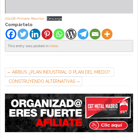
201106-Primera-Reunion
Descarga
Compártelo
This entry was posted in
Indra
.
AIRBUS: ¿PLAN INDUSTRIAL O PLAN DEL MIEDO?
CONSTRUYENDO ALTERNATIVAS