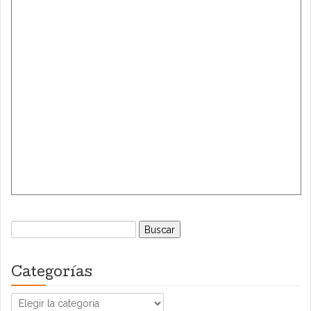
Buscar:
Categorías
Categorías