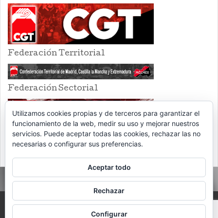
Federación Territorial
Federación Sectorial
Utilizamos cookies propias y de terceros para garantizar el
funcionamiento de la web, medir su uso y mejorar nuestros
servicios. Puede aceptar todas las cookies, rechazar las no
necesarias o configurar sus preferencias.
Aceptar todo
Rechazar
PROUDLY POWERED BY WORDPRESS
THEME: EVENTBRITE SINGLE EVENT
Configurar
BY
VOCE PLATFORMS
.