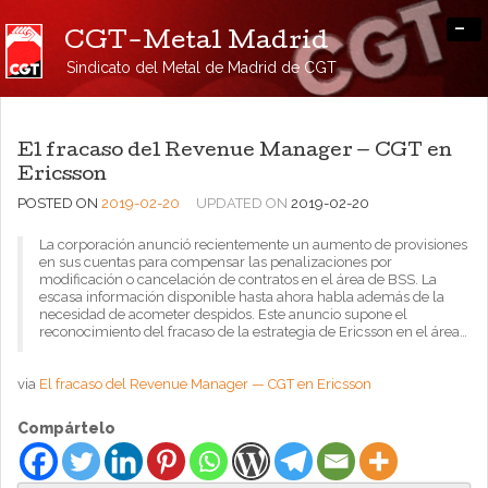
-
CGT-Metal Madrid
Sindicato del Metal de Madrid de CGT
El fracaso del Revenue Manager — CGT en
Ericsson
POSTED ON
2019-02-20
UPDATED ON
2019-02-20
La corporación anunció recientemente un aumento de provisiones
en sus cuentas para compensar las penalizaciones por
modificación o cancelación de contratos en el área de BSS. La
escasa información disponible hasta ahora habla además de la
necesidad de acometer despidos. Este anuncio supone el
reconocimiento del fracaso de la estrategia de Ericsson en el área…
via
El fracaso del Revenue Manager — CGT en Ericsson
Compártelo