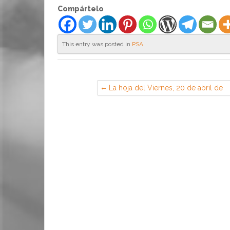
Compártelo
This entry was posted in
PSA
.
La hoja del Viernes, 20 de abril de
2018 (Sección Sindical de CGT en
EADS Airbus, Getafe)