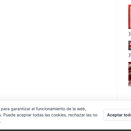
 para garantizar el funcionamiento de la web,
Aceptar tod
s. Puede aceptar todas las cookies, rechazar las no
.
E EVENT BY
VOCE PLATFORMS
.