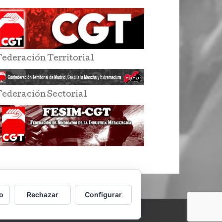
Federación Territorial
Federación Sectorial
o
Rechazar
Configurar