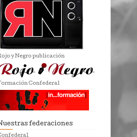
Rojo y Negro publicación
Formación Confederal
Nuestras federaciones
Confederal