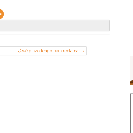
¿Qué plazo tengo para reclamar
salarios y cantidades a la empresa?