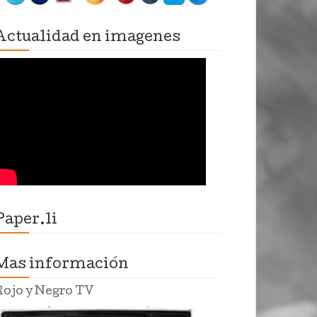
Actualidad en imagenes
Paper.li
Mas información
Rojo y Negro TV