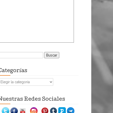
uscar:
Categorías
ategorías
Nuestras Redes Sociales