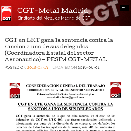
-
CGT-Metal Madrid
Sindicato del Metal de Madrid de CGT
CGT en LKT gana la sentencia contra la
sancion a uno de sus delegados
(Coordinadora Estatal del sector
Aeronautico) — FESIM CGT-METAL
POSTED ON
2018-04-13
UPDATED ON
2018-06-01