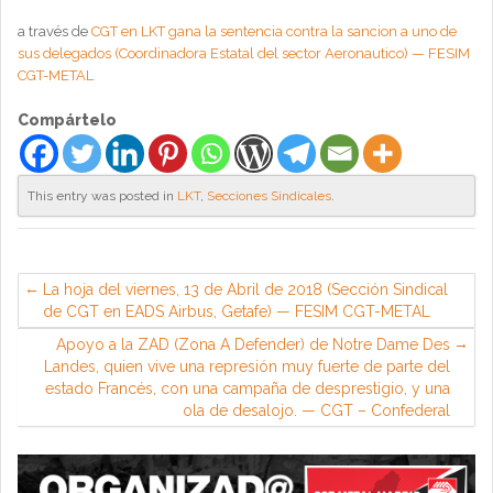
a través de
CGT en LKT gana la sentencia contra la sancion a uno de
sus delegados (Coordinadora Estatal del sector Aeronautico) — FESIM
CGT-METAL
Compártelo
This entry was posted in
LKT
,
Secciones Sindicales
.
La hoja del viernes, 13 de Abril de 2018 (Sección Sindical
de CGT en EADS Airbus, Getafe) — FESIM CGT-METAL
Apoyo a la ZAD (Zona A Defender) de Notre Dame Des
Landes, quien vive una represión muy fuerte de parte del
estado Francés, con una campaña de desprestigio, y una
ola de desalojo. — CGT – Confederal