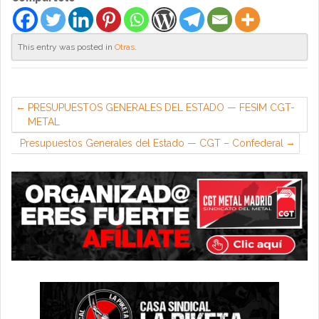
This entry was posted in
Otras
.
PRESUPUESTOS GENERALES DEL ESTADO — FESIM CGT-
METAL
Presupuestos Generales del Estado — CGT – Confederal