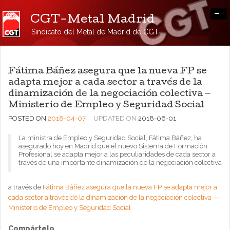
-
CGT-Metal Madrid
Sindicato del Metal de Madrid de CGT
Fátima Báñez asegura que la nueva FP se
adapta mejor a cada sector a través de la
dinamización de la negociación colectiva —
Ministerio de Empleo y Seguridad Social
POSTED ON
2018-04-07
UPDATED ON
2018-06-01
La ministra de Empleo y Seguridad Social, Fátima Báñez, ha
asegurado hoy en Madrid que el nuevo Sistema de Formación
Profesional se adapta mejor a las peculiaridades de cada sector a
través de una importante dinamización de la negociación colectiva
a través de
Fátima Báñez asegura que la nueva FP se adapta mejor a
cada sector a través de la dinamización de la negociación colectiva —
Ministerio de Empleo y Seguridad Social
Compártelo