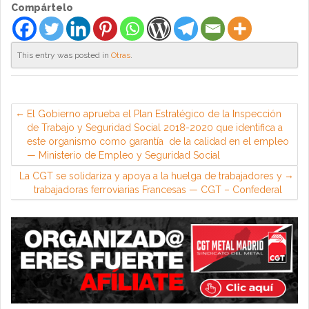
Compártelo
This entry was posted in
Otras
.
El Gobierno aprueba el Plan Estratégico de la Inspección
de Trabajo y Seguridad Social 2018-2020 que identifica a
este organismo como garantía de la calidad en el empleo
— Ministerio de Empleo y Seguridad Social
La CGT se solidariza y apoya a la huelga de trabajadores y
trabajadoras ferroviarias Francesas — CGT – Confederal