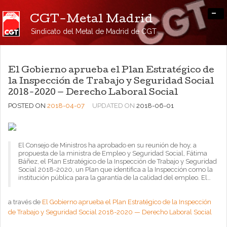
-
CGT-Metal Madrid
Sindicato del Metal de Madrid de CGT
El Gobierno aprueba el Plan Estratégico de
la Inspección de Trabajo y Seguridad Social
2018-2020 — Derecho Laboral Social
POSTED ON
2018-04-07
UPDATED ON
2018-06-01
El Consejo de Ministros ha aprobado en su reunión de hoy, a
propuesta de la ministra de Empleo y Seguridad Social, Fátima
Báñez, el Plan Estratégico de la Inspección de Trabajo y Seguridad
Social 2018-2020, un Plan que identifica a la Inspección como la
institución pública para la garantía de la calidad del empleo. El…
a través de
El Gobierno aprueba el Plan Estratégico de la Inspección
de Trabajo y Seguridad Social 2018-2020 — Derecho Laboral Social