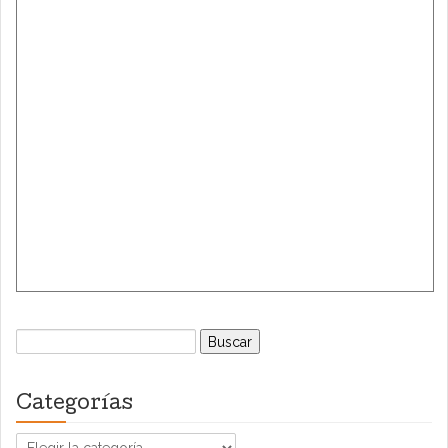
Buscar:
Categorías
Categorías