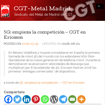
-
CGT-Metal Madrid
Sindicato del Metal de Madrid de CGT
5G: empieza la competición — CGT en
Ericsson
POSTED ON
2018-03-19
UPDATED ON
2018-06-01
En febrero Vodafone y Huawei completaron en España la primera
llamada de móvil 5G del mundo con los estándares NSA (Non
Standalone) de la nueva generación de telefonía móvil. Durante la
demostración se alcanzaron velocidades de descarga que
multiplican por 8 las estándar de 4G. Ericsson hará en 2018 las
primeras “entregas comerciales” de dispositivos…
a través de
5G: empieza la competición — CGT en Ericsson
Compártelo