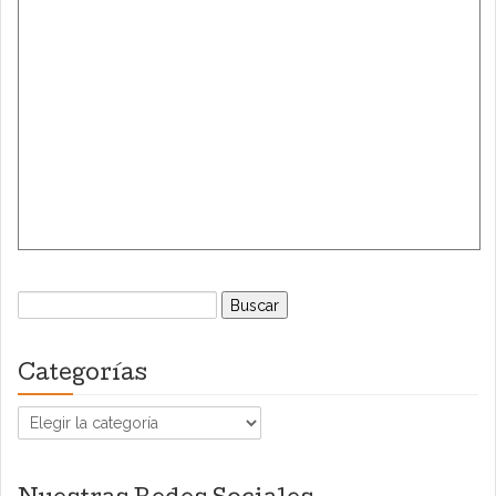
Buscar:
Categorías
Categorías