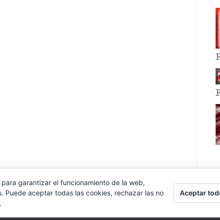
 para garantizar el funcionamiento de la web,
Aceptar tod
s. Puede aceptar todas las cookies, rechazar las no
.
E EVENT BY
VOCE PLATFORMS
.