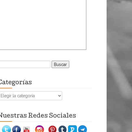
uscar:
Categorías
ategorías
Nuestras Redes Sociales