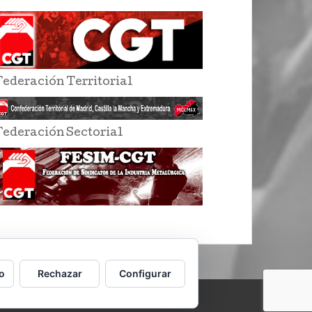
Federación Territorial
Federación Sectorial
o
Rechazar
Configurar