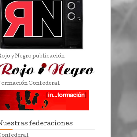
Rojo y Negro publicación
Formación Confederal
Nuestras federaciones
Confederal