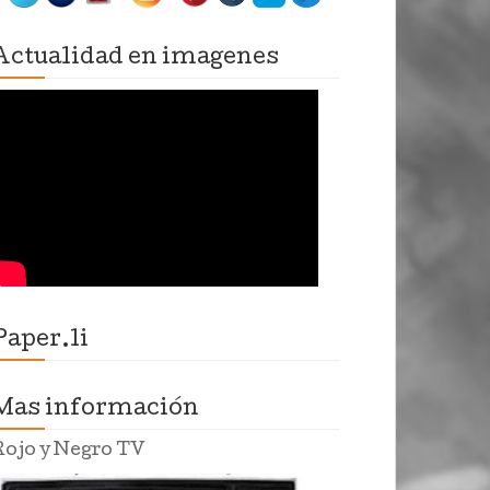
Actualidad en imagenes
Paper.li
Mas información
Rojo y Negro TV