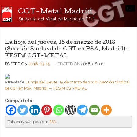
-
CGT-Metal Madrid
Sindicato del Metal de Madrid de CGT
La hoja del jueves, 15 de marzo de 2018
(Sección Sindical de CGT en PSA, Madrid) —
FESIM CGT-METAL
POSTED ON
2018-03-15
UPDATED ON
2018-06-01
a través de
La hoja del jueves, 15 de marzo de 2018 (Sección Sindical
de CGT en PSA, Madrid) — FESIM CGT-METAL
Compártelo
This entry was posted in
PSA
.