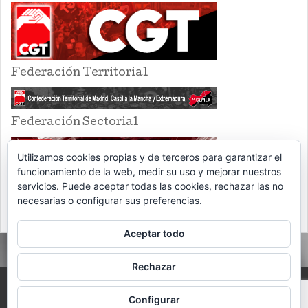
Federación Territorial
Federación Sectorial
Utilizamos cookies propias y de terceros para garantizar el
funcionamiento de la web, medir su uso y mejorar nuestros
servicios. Puede aceptar todas las cookies, rechazar las no
necesarias o configurar sus preferencias.
Aceptar todo
Rechazar
PROUDLY POWERED BY WORDPRESS
THEME: EVENTBRITE SINGLE EVENT
Configurar
BY
VOCE PLATFORMS
.