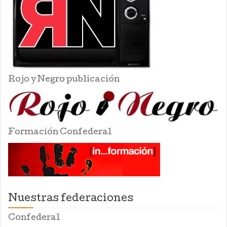
Rojo y Negro publicación
Formación Confederal
Nuestras federaciones
Confederal