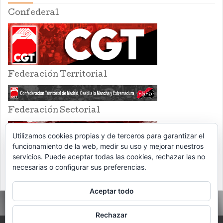
Confederal
Federación Territorial
Federación Sectorial
Utilizamos cookies propias y de terceros para garantizar el
funcionamiento de la web, medir su uso y mejorar nuestros
servicios. Puede aceptar todas las cookies, rechazar las no
necesarias o configurar sus preferencias.
Aceptar todo
Rechazar