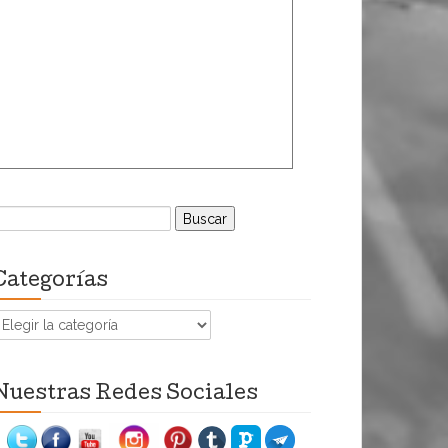
uscar:
Categorías
ategorías
Nuestras Redes Sociales