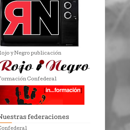
Rojo y Negro publicación
Formación Confederal
Nuestras federaciones
Confederal