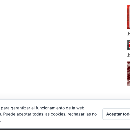
 para garantizar el funcionamiento de la web,
Aceptar tod
s. Puede aceptar todas las cookies, rechazar las no
.
E EVENT BY
VOCE PLATFORMS
.