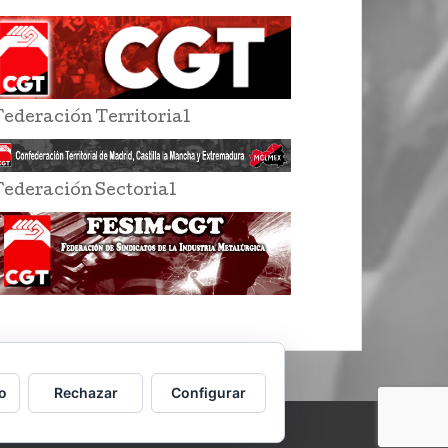
Federación Territorial
Federación Sectorial
o
Rechazar
Configurar