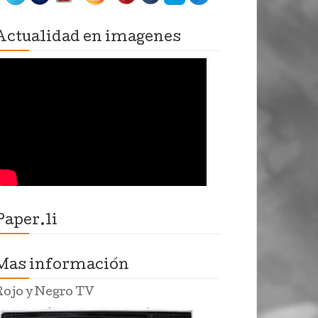
Actualidad en imagenes
Paper.li
Mas información
Rojo y Negro TV