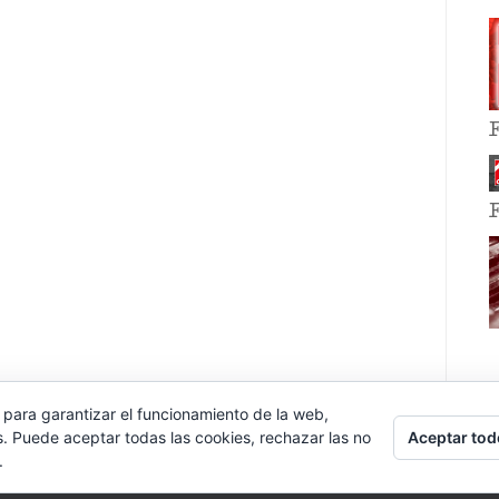
 para garantizar el funcionamiento de la web,
Aceptar tod
s. Puede aceptar todas las cookies, rechazar las no
.
E EVENT BY
VOCE PLATFORMS
.