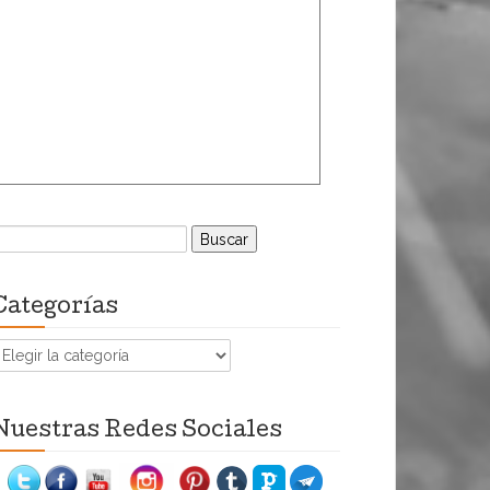
uscar:
Categorías
ategorías
Nuestras Redes Sociales