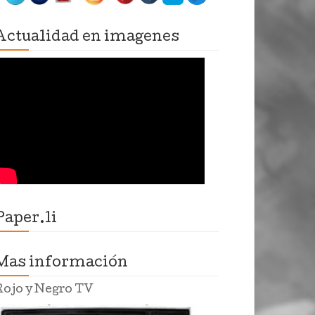
Actualidad en imagenes
Paper.li
Mas información
Rojo y Negro TV