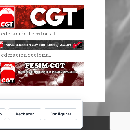
Federación Territorial
Federación Sectorial
o
Rechazar
Configurar