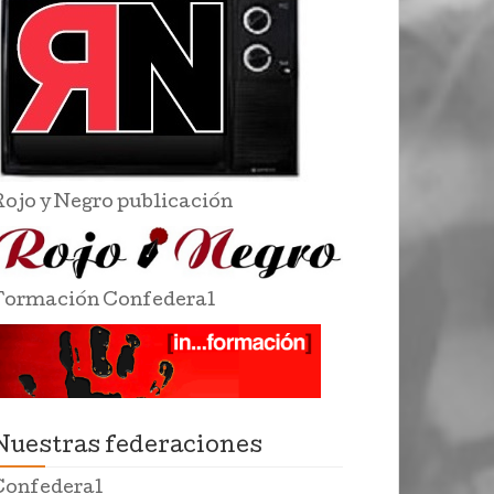
Rojo y Negro publicación
Formación Confederal
Nuestras federaciones
Confederal