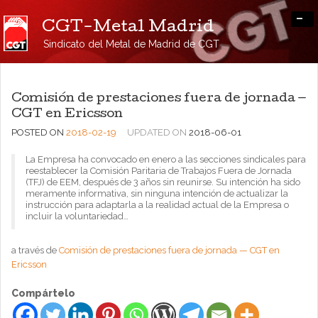
-
CGT-Metal Madrid
Sindicato del Metal de Madrid de CGT
Comisión de prestaciones fuera de jornada —
CGT en Ericsson
POSTED ON
2018-02-19
UPDATED ON
2018-06-01
La Empresa ha convocado en enero a las secciones sindicales para
reestablecer la Comisión Paritaria de Trabajos Fuera de Jornada
(TFJ) de EEM, después de 3 años sin reunirse. Su intención ha sido
meramente informativa, sin ninguna intención de actualizar la
instrucción para adaptarla a la realidad actual de la Empresa o
incluir la voluntariedad…
a través de
Comisión de prestaciones fuera de jornada — CGT en
Ericsson
Compártelo