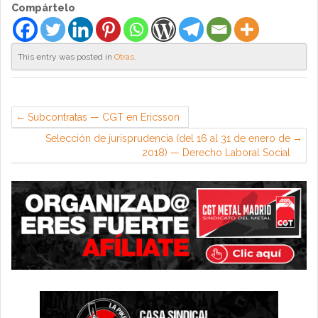
Compártelo
This entry was posted in
Otras
.
Subcontratas — CGT en Ericsson
Selección de jurisprudencia (del 16 al 31 de enero de
2018) — Derecho Laboral Social