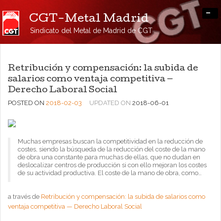
-
CGT-Metal Madrid
Sindicato del Metal de Madrid de CGT
Retribución y compensación: la subida de
salarios como ventaja competitiva —
Derecho Laboral Social
POSTED ON
2018-02-03
UPDATED ON
2018-06-01
Muchas empresas buscan la competitividad en la reducción de
costes, siendo la búsqueda de la reducción del coste de la mano
de obra una constante para muchas de ellas, que no dudan en
deslocalizar centros de producción si con ello mejoran los costes
de su actividad productiva. El coste de la mano de obra, como…
a través de
Retribución y compensación: la subida de salarios como
ventaja competitiva — Derecho Laboral Social