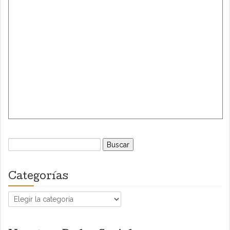
Buscar:
Categorías
Categorías