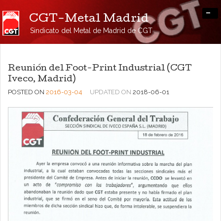
-
CGT-Metal Madrid
Sindicato del Metal de Madrid de CGT
Reunión del Foot-Print Industrial (CGT
Iveco, Madrid)
POSTED ON
2016-03-04
UPDATED ON
2018-06-01