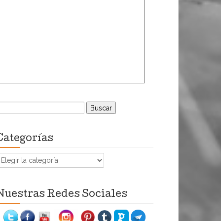
uscar:
Categorías
ategorías
Nuestras Redes Sociales