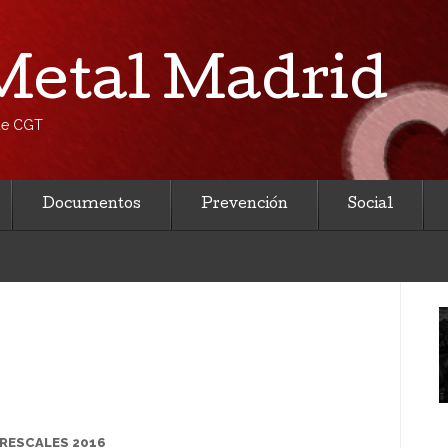
etal Madrid
 de CGT
Documentos
Prevención
Social
ORRESCALES 2016