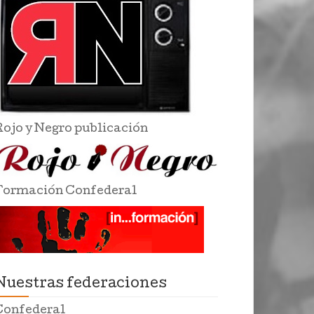
Rojo y Negro publicación
Formación Confederal
Nuestras federaciones
Confederal