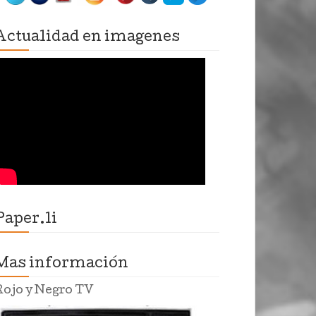
Actualidad en imagenes
Paper.li
Mas información
Rojo y Negro TV