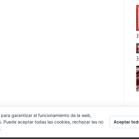
 para garantizar el funcionamiento de la web,
Aceptar tod
s. Puede aceptar todas las cookies, rechazar las no
.
E EVENT BY
VOCE PLATFORMS
.