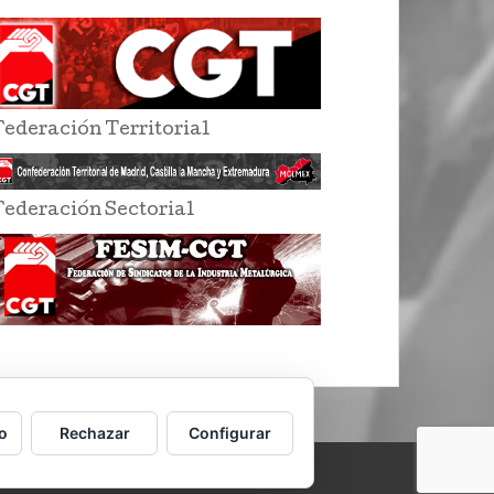
Federación Territorial
Federación Sectorial
o
Rechazar
Configurar