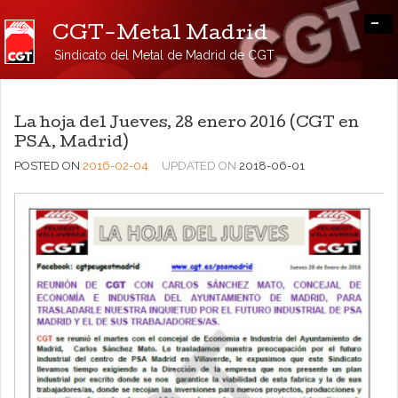
-
CGT-Metal Madrid
Sindicato del Metal de Madrid de CGT
La hoja del Jueves, 28 enero 2016 (CGT en
PSA, Madrid)
POSTED ON
2016-02-04
UPDATED ON
2018-06-01