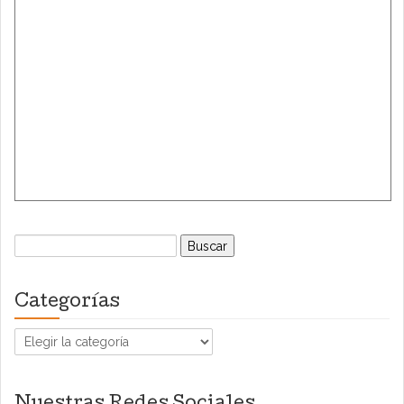
Buscar:
Categorías
Categorías