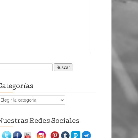
uscar:
Categorías
ategorías
Nuestras Redes Sociales