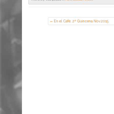
En el Café, 2ª Quincena Nov.2015
(CGT en Airbus, Illescas)