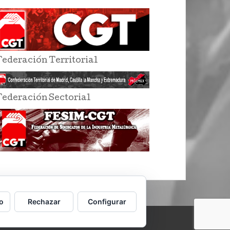
Federación Territorial
Federación Sectorial
o
Rechazar
Configurar