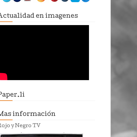
Actualidad en imagenes
Paper.li
Mas información
Rojo y Negro TV