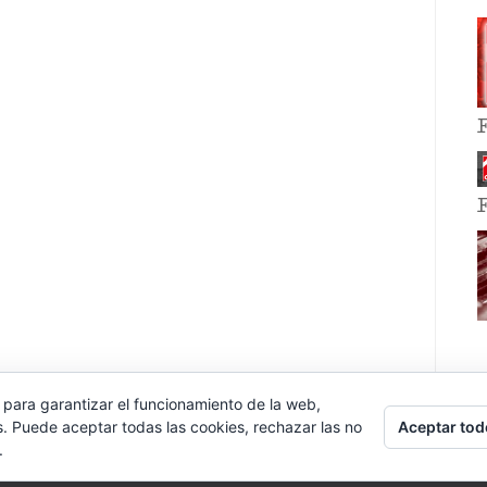
 para garantizar el funcionamiento de la web,
Aceptar tod
s. Puede aceptar todas las cookies, rechazar las no
.
E EVENT BY
VOCE PLATFORMS
.