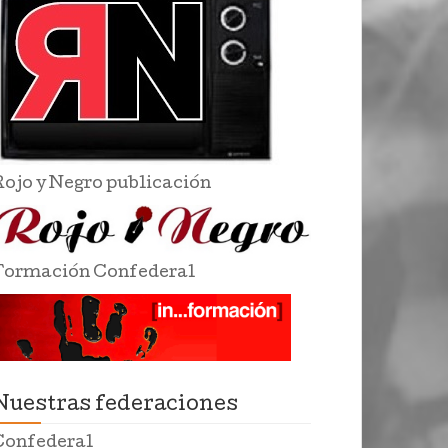
Rojo y Negro publicación
Formación Confederal
Nuestras federaciones
Confederal