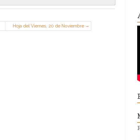
Hoja del Viernes, 20 de Noviembre
(CGT en EADS Airbus, Getafe)