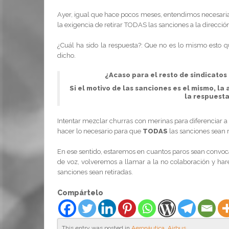
Ayer, igual que hace pocos meses, entendimos necesaria
la exigencia de retirar TODAS las sanciones a la direcci
¿Cuál ha sido la respuesta?: Que no es lo mismo esto q
dicho.
¿Acaso para el resto de sindicato
Si el motivo de las sanciones es el mismo, la 
la respuesta
Intentar mezclar churras con merinas para diferenciar a
hacer lo necesario para que
TODAS
las sanciones sean r
En ese sentido, estaremos en cuantos paros sean convoc
de voz, volveremos a llamar a la no colaboración y ha
sanciones sean retiradas.
Compártelo
This entry was posted in
Aeronáutica
,
Airbus
.