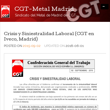
-
CGT-Metal Madrid
Sindicato del Metal de Madrid de CGT
Crisis y Siniestralidad Laboral (CGT en
Iveco, Madrid)
POSTED ON
2015-09-02
UPDATED ON
2018-06-01