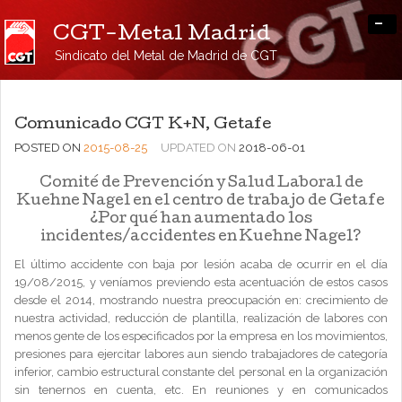
-
CGT-Metal Madrid
Sindicato del Metal de Madrid de CGT
Comunicado CGT K+N, Getafe
POSTED ON
2015-08-25
UPDATED ON
2018-06-01
Comité de Prevención y Salud Laboral de
Kuehne Nagel en el centro de trabajo de Getafe
¿Por qué han aumentado los
incidentes/accidentes en Kuehne Nagel?
El último accidente con baja por lesión acaba de ocurrir en el día
19/08/2015, y veníamos previendo esta acentuación de estos casos
desde el 2014, mostrando nuestra preocupación en: crecimiento de
nuestra actividad, reducción de plantilla, realización de labores con
menos gente de los especificados por la empresa en los movimientos,
presiones para ejercitar labores aun siendo trabajadores de categoría
inferior, cambio estructural constante del personal en la organización
sin tenernos en cuenta, etc. En reuniones y en comunicados