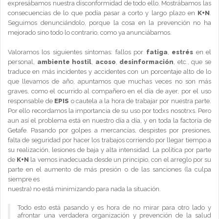
expresábamos nuestra disconformidad de todo ello. Mostrábamos las
consecuencias de lo que podía pasar a corto y largo plazo en
K+N
.
Seguimos denunciándolo, porque la cosa en la prevención no ha
mejorado sino todo lo contrario, como ya anunciábamos.
Valoramos los siguientes síntomas: fallos por
fatiga
,
estrés
en el
personal,
ambiente hostil
,
acoso
,
desinformación
, etc., que se
traduce en más incidentes y accidentes con un porcentaje alto de lo
que llevamos de año, apuntamos que muchas veces no son más
graves, como el ocurrido al compañero en el día de ayer, por el uso
responsable de
EPIS
o cautela a la hora de trabajar por nuestra parte.
Por ello recordamos la importancia de su uso por todxs nosotrxs. Pero
aun así el problema está en nuestro día a día, y en toda la factoría de
Getafe. Pasando por golpes a mercancías, despistes por presiones,
falta de seguridad por hacer los trabajos corriendo por llegar tiempo a
su realización, lesiones de baja y alta intensidad. La política por parte
de
K+N
la vemos inadecuada desde un principio, con el arreglo por su
parte en el aumento de más presión o de las sanciones (la culpa
siempre es
nuestra) no está minimizando para nada la situación.
Todo esto está pasando y es hora de no mirar para otro lado y
afrontar una verdadera organización y prevención de la salud