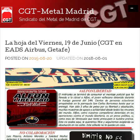
-
CGT-Metal Madrid
Sindicato del Metal de Madrid de CGT
La hoja del Viernes, 19 de Junio (CGT en
EADS Airbus, Getafe)
POSTED ON
2015-06-20
UPDATED ON
2018-06-01