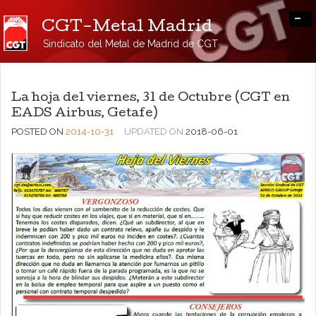
-
CGT-Metal Madrid
Sindicato del Metal de Madrid de CGT
La hoja del viernes, 31 de Octubre (CGT en
EADS Airbus, Getafe)
POSTED ON
2014-10-31
UPDATED ON
2018-06-01